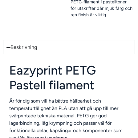
PETG-filament i pastelltoner
för utskrifter där mjuk färg och
ren finish är viktig.
Beskrivning
Eazyprint PETG
Pastell filament
Är för dig som vill ha bättre hållbarhet och
temperaturtålighet än PLA utan att gå upp till mer
svårprintade tekniska material. PETG ger god
lagerbindning, låg krympning och passar väl för
funktionella delar, kapslingar och komponenter som
ska tåla lite mer i vardagen.