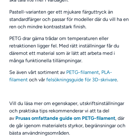
Pastell-varianten ger ett mjukare färguttryck än
standardfärger och passar för modeller där du vill ha en
ren och mindre kontraststark finish.
PETG drar gärna trådar om temperaturen eller
retraktionen ligger fel. Med rätt inställningar får du
däremot ett material som är lätt att arbeta med i
många funktionella tillämpningar.
Se även vårt sortiment av
PETG-filament
,
PLA-
filament
och vår
felsökningsguide för 3D-skrivare
.
Vill du läsa mer om egenskaper, utskriftsinställningar
och praktiska tips rekommenderar vi att ta del
av
Prusas omfattande guide om PETG-filament
, där
de går igenom materialets styrkor, begränsningar och
bästa användningsområden.