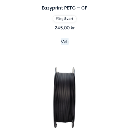
Eazyprint PETG – CF
Färg:
Svart
245,00
kr
Välj