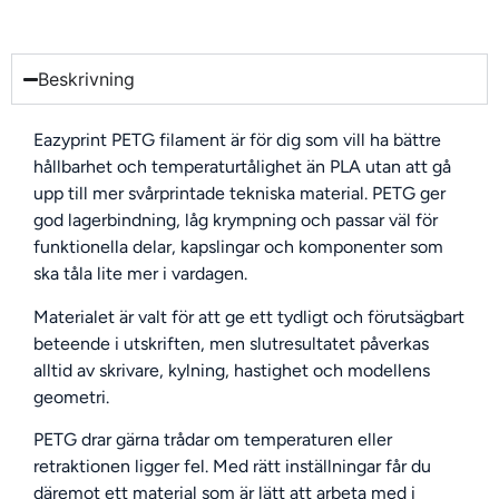
Beskrivning
Eazyprint PETG filament är för dig som vill ha bättre
hållbarhet och temperaturtålighet än PLA utan att gå
upp till mer svårprintade tekniska material. PETG ger
god lagerbindning, låg krympning och passar väl för
funktionella delar, kapslingar och komponenter som
ska tåla lite mer i vardagen.
Materialet är valt för att ge ett tydligt och förutsägbart
beteende i utskriften, men slutresultatet påverkas
alltid av skrivare, kylning, hastighet och modellens
geometri.
PETG drar gärna trådar om temperaturen eller
retraktionen ligger fel. Med rätt inställningar får du
däremot ett material som är lätt att arbeta med i