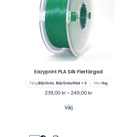
Eazyprint PLA Silk Flerfärgad
Färg:
Blå/Grön, Blå/Grön/Röd + 5
Vikt:
1kg
239,00
kr
–
249,00
kr
Välj