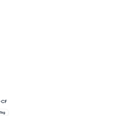
-CF
1kg