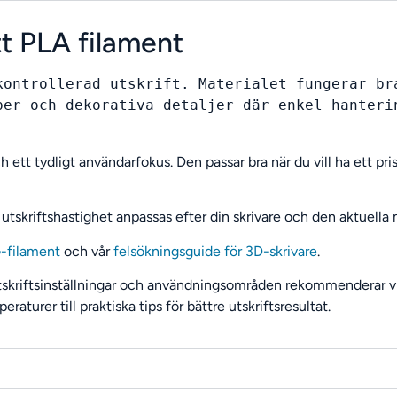
t PLA filament
kontrollerad utskrift. Materialet fungerar bra
per och dekorativa detaljer där enkel hanterin
ett tydligt användarfokus. Den passar bra när du vill ha ett pris
 utskriftshastighet anpassas efter din skrivare och den aktuella
-filament
och vår
felsökningsguide för 3D-skrivare
.
tskriftsinställningar och användningsområden rekommenderar vi
eraturer till praktiska tips för bättre utskriftsresultat.