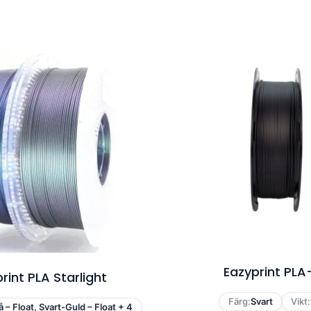
Eazyprint PLA
rint PLA Starlight
Färg:
Svart
Vikt:
å – Float, Svart-Guld – Float + 4