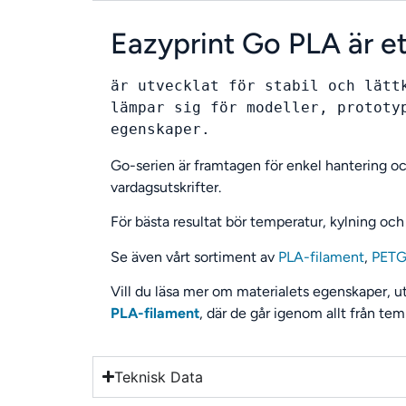
Eazyprint Go PLA är et
är utvecklat för stabil och lätt
lämpar sig för modeller, prototy
egenskaper.
Go-serien är framtagen för enkel hantering och 
vardagsutskrifter.
För bästa resultat bör temperatur, kylning och
Se även vårt sortiment av
PLA-filament
,
PETG
Vill du läsa mer om materialets egenskaper, u
PLA-filament
, där de går igenom allt från temp
Teknisk Data