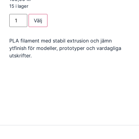
15 i lager
Välj
PLA filament med stabil extrusion och jämn
ytfinish för modeller, prototyper och vardagliga
utskrifter.