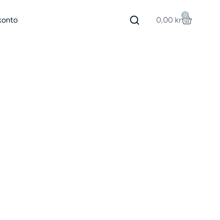
0
konto
0,00
kr