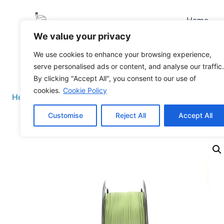
Home
We value your privacy
We use cookies to enhance your browsing experience,
serve personalised ads or content, and analyse our traffic.
By clicking "Accept All", you consent to our use of
cookies.
Cookie Policy
Hem
/
Filament
/
PLA
/ Eazyprint Go PLA
Customise
Reject All
Accept All