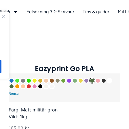
Butik
Felsökning 3D-Skrivare
Tips & guider
Mitt 
Eazyprint Go PLA
Rensa
Färg: Matt militär grön
Vikt: 1kg
165,00
kr