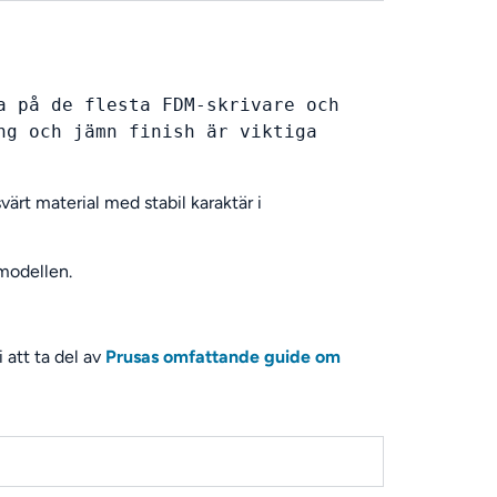
 på de flesta FDM-skrivare och 
g och jämn finish är viktiga 
värt material med stabil karaktär i
 modellen.
 att ta del av
Prusas omfattande guide om