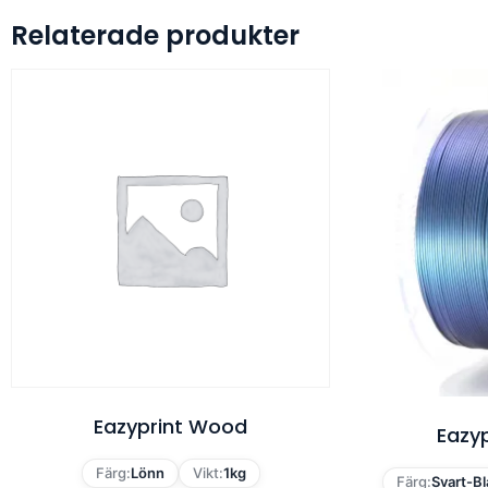
Relaterade produkter
Eazyprint Wood
Eazyp
Färg:
Lönn
Vikt:
1kg
Färg:
Svart-Bl