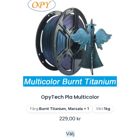
OpyTech Pla Multicolor
Färg:
Burnt Titanium, Marsala + 1
Vikt:
1kg
229,00
kr
Välj