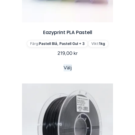
Eazyprint PLA Pastell
Färg:
Pastell Blå, Pastell Gul + 3
Vikt:
1kg
219,00
kr
Välj