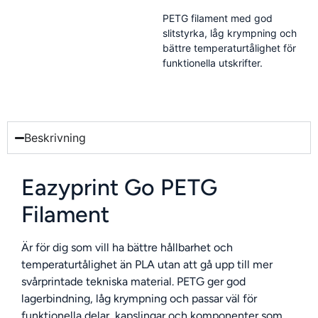
PETG filament med god
slitstyrka, låg krympning och
bättre temperaturtålighet för
funktionella utskrifter.
Beskrivning
Eazyprint Go PETG
Filament
Är för dig som vill ha bättre hållbarhet och
temperaturtålighet än PLA utan att gå upp till mer
svårprintade tekniska material. PETG ger god
lagerbindning, låg krympning och passar väl för
funktionella delar, kapslingar och komponenter som