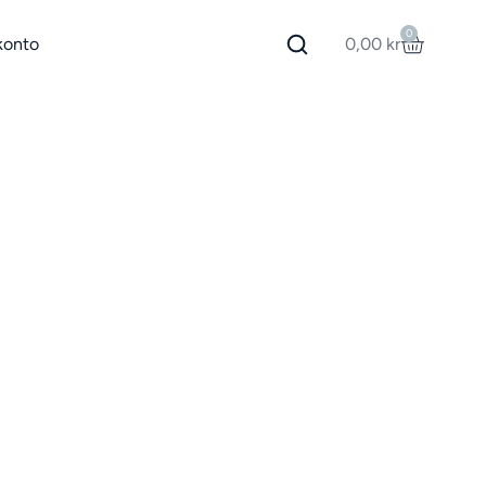
0
konto
0,00
kr