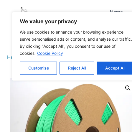
Home
We value your privacy
We use cookies to enhance your browsing experience,
serve personalised ads or content, and analyse our traffic.
By clicking "Accept All", you consent to our use of
cookies.
Cookie Policy
Hem
/
Filament
/
ABS
/ Eazyprint ABS
Customise
Reject All
Accept All