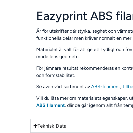
Eazyprint ABS fil
Är för utskrifter där styrka, seghet och värmetå
funktionella delar men kräver normalt en mer k
Materialet är valt för att ge ett tydligt och fö
modellens geometri.
För jämnare resultat rekommenderas en kontroll
och formstabilitet.
Se även vårt sortiment av
ABS-filament
,
tillb
Vill du läsa mer om materialets egenskaper, u
ABS filament
, där de går igenom allt från tempe
Teknisk Data