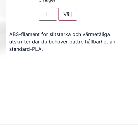
Välj
ABS-filament för slitstarka och värmetåliga
utskrifter där du behöver bättre hållbarhet än
standard-PLA.