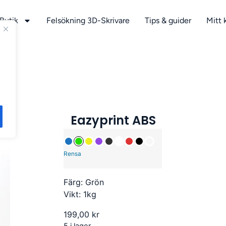
Butik
Felsökning 3D-Skrivare
Tips & guider
Mitt 
Eazyprint ABS
Rensa
Färg: Grön
Vikt: 1kg
199,00
kr
5 i lager