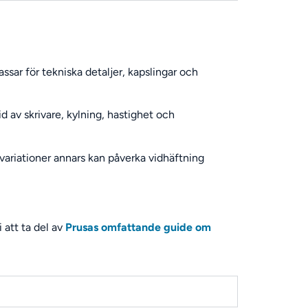
assar för tekniska detaljer, kapslingar och
id av skrivare, kylning, hastighet och
rvariationer annars kan påverka vidhäftning
 att ta del av
Prusas omfattande guide om