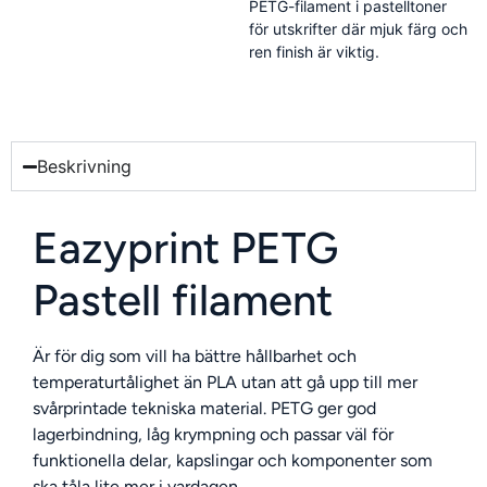
PETG-filament i pastelltoner
för utskrifter där mjuk färg och
ren finish är viktig.
Beskrivning
Eazyprint PETG
Pastell filament
Är för dig som vill ha bättre hållbarhet och
temperaturtålighet än PLA utan att gå upp till mer
svårprintade tekniska material. PETG ger god
lagerbindning, låg krympning och passar väl för
funktionella delar, kapslingar och komponenter som
ska tåla lite mer i vardagen.