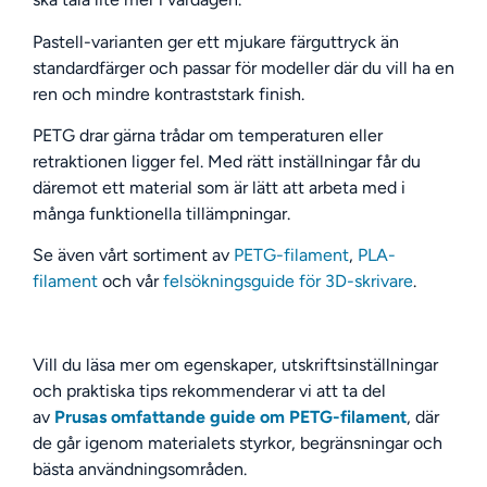
Pastell-varianten ger ett mjukare färguttryck än
standardfärger och passar för modeller där du vill ha en
ren och mindre kontraststark finish.
PETG drar gärna trådar om temperaturen eller
retraktionen ligger fel. Med rätt inställningar får du
däremot ett material som är lätt att arbeta med i
många funktionella tillämpningar.
Se även vårt sortiment av
PETG-filament
,
PLA-
filament
och vår
felsökningsguide för 3D-skrivare
.
Vill du läsa mer om egenskaper, utskriftsinställningar
och praktiska tips rekommenderar vi att ta del
av
Prusas omfattande guide om PETG-filament
, där
de går igenom materialets styrkor, begränsningar och
bästa användningsområden.