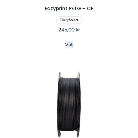
Eazyprint PETG – CF
Färg:
Svart
245,00
kr
Välj